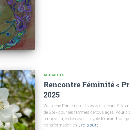
ACTUALITÉS
Rencontre Féminité « Pr
2025
Week-end Printemps – Honorer la Jeune Fille en 
de Soi » pour les femmes de tous âges. Pour plo
renouveau, en lien avec le cycle féminin. Pour p
transformation en
Lire la suite