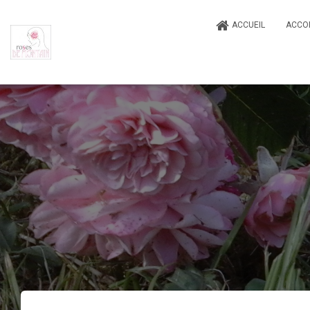
ACCUEIL
ACCO