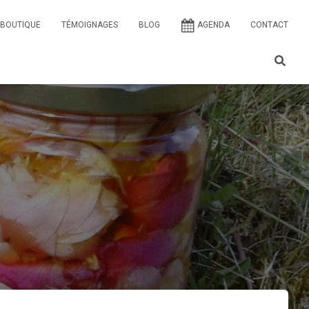
BOUTIQUE
TÉMOIGNAGES
BLOG
AGENDA
CONTACT