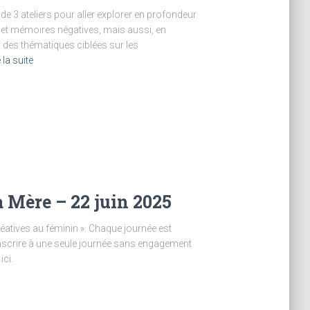
e 3 ateliers pour aller explorer en profondeur
es et mémoires négatives, mais aussi, en
r des thématiques ciblées sur les
e la suite
a Mère – 22 juin 2025
créatives au féminin ». Chaque journée est
nscrire à une seule journée sans engagement
ici.