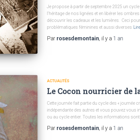
Je propose à partir de septembre 2025 un cycle d
l’héritage de nos lignées et en libérer les ombr
découvrir les cadeaux et les lumières. Ceci pou
problématiques féminines et aussi diverses
Lir
Par
rosesdemontain
, il y a
1 an
ACTUALITÉS
Le Cocon nourricier de l
Cette journée fait partie du cycle des « journée 
indépendante des autres et vous pouvez vous i
ou au cycle entier. Toutes les informations sont 
Par
rosesdemontain
, il y a
1 an