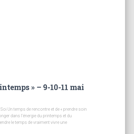
intemps » – 9-10-11 mai
Soi Un temps de rencontre et de « prendre soin
nger dans l’énergie du printemps et du
rendre le temps de vraiment vivre une