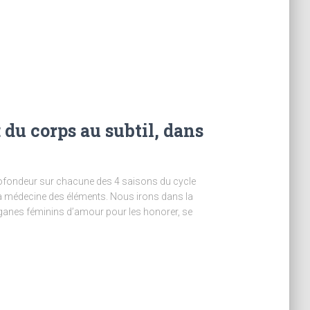
 du corps au subtil, dans
rofondeur sur chacune des 4 saisons du cycle
la médecine des éléments. Nous irons dans la
rganes féminins d’amour pour les honorer, se