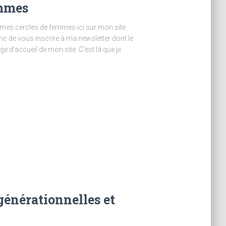
emmes
 mes cercles de femmes ici sur mon site
nc de vous inscrire à ma newsletter dont le
ge d’accueil de mon site. C’est là que je
générationnelles et