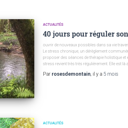
ACTUALITÉS
40 jours pour réguler so
ouvrir de nouveaux possibles dans sa vie trave
Le stress chronique, un dérèglement communé
proposer des séances de thérapie holistique et é
stress revient très très régulièrement. Elle est là 
Par
rosesdemontain
, il y a
5 mois
ACTUALITÉS