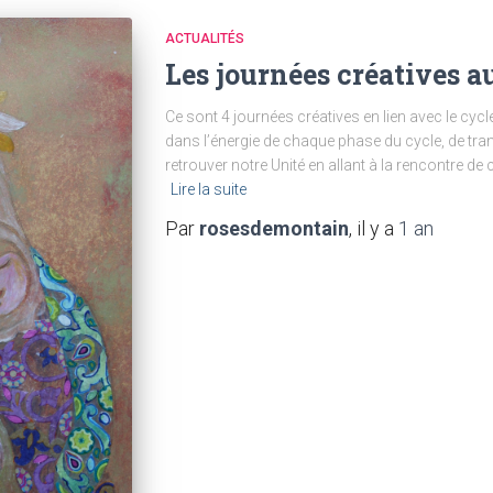
ACTUALITÉS
Les journées créatives 
Ce sont 4 journées créatives en lien avec le cycl
dans l’énergie de chaque phase du cycle, de trans
retrouver notre Unité en allant à la rencontre 
Lire la suite
Par
rosesdemontain
, il y a
1 an