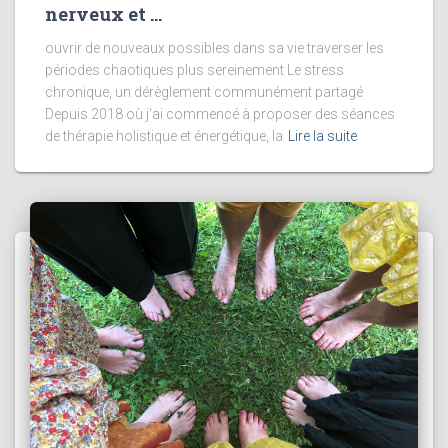
nerveux et …
ouvrir de nouveaux possibles dans sa vie traverser les
périodes chaotiques plus sereinement Le stress
chronique, un dérèglement communément partagé
Depuis 2018 où j’ai commencé à proposer des séances
de thérapie holistique et énergétique, la
Lire la suite