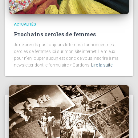
ACTUALITÉS
Prochains cercles de femmes
Je ne prends pas toujours le temps d’annoncer mes
cercles de femmes ici sur mon site internet. Le mieux
pour n’en louper aucun est donc de vous inscrire à ma
newsletter dont le formulaire « Gardons
Lire la suite