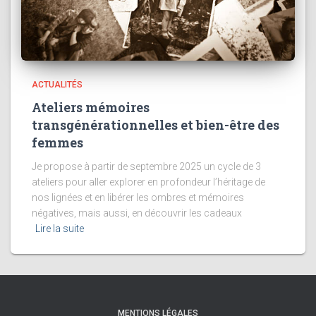
ACTUALITÉS
Ateliers mémoires
transgénérationnelles et bien-être des
femmes
Je propose à partir de septembre 2025 un cycle de 3
ateliers pour aller explorer en profondeur l’héritage de
nos lignées et en libérer les ombres et mémoires
négatives, mais aussi, en découvrir les cadeaux
Lire la suite
MENTIONS LÉGALES