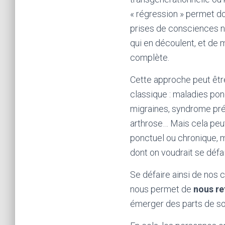
« régression » permet do
prises de consciences 
qui en découlent, et de me
complète.
Cette approche peut être
classique : maladies ponc
migraines, syndrome pr
arthrose… Mais cela peu
ponctuel ou chronique, m
dont on voudrait se défa
Se défaire ainsi de nos
nous permet de
nous r
émerger des parts de soi