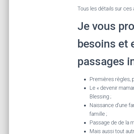
Tous les détails sur ce
Je vous pr
besoins et 
passages im
Premières règles, p
Le « devenir mama
Blessing ;
Naissance d’une fam
famille ;
Passage de de la m
Mais aussi tout au