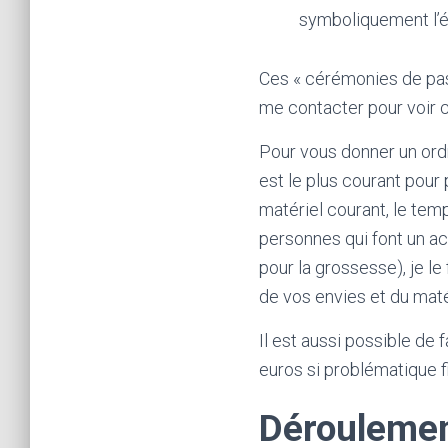
symboliquement l’é
Ces « cérémonies de pas
me contacter pour voir c
Pour vous donner un ord
est le plus courant pour
matériel courant, le tem
personnes qui font un 
pour la grossesse), je le
de vos envies et du mat
Il est aussi possible de
euros si problématique f
Déroulement