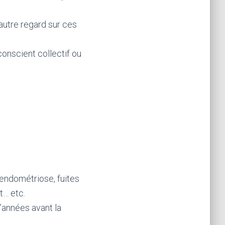
autre regard sur ces
conscient collectif ou
endométriose, fuites
t… etc.
années avant la