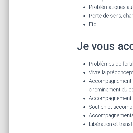
Problématiques au
Perte de sens, cha
Etc.
Je vous acc
Problèmes de fert
Vivre la préconcep
Accompagnement de 
cheminement du cou
Accompagnement po
Soutien et accompa
Accompagnements 
Libération et tran