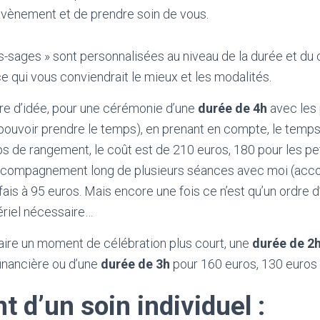
vènement et de prendre soin de vous.
-sages » sont personnalisées au niveau de la durée et du 
e qui vous conviendrait le mieux et les modalités.
re d’idée, pour une cérémonie d’une
durée de 4h
avec les 
 pouvoir prendre le temps), en prenant en compte, le temps
ps de rangement, le coût est de 210 euros, 180 pour les pe
accompagnement long de plusieurs séances avec moi (a
 fais à 95 euros. Mais encore une fois ce n’est qu’un ordre d’
ériel nécessaire…
 faire un moment de célébration plus court, une
durée de 2
inancière ou d’une
durée de 3h
pour 160 euros, 130 euros 
 d’un soin individuel :