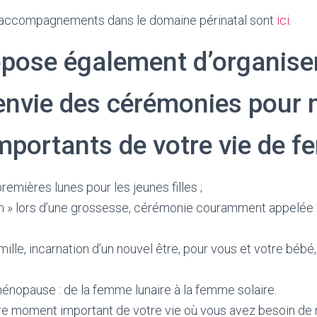
s accompagnements dans le domaine périnatal sont
ici
.
opose également d’organise
envie des cérémonies pour 
portants de votre vie de f
remières lunes pour les jeunes filles ;
n » lors d’une grossesse, cérémonie couramment appelé
ille, incarnation d’un nouvel être, pour vous et votre bébé
énopause : de la femme lunaire à la femme solaire.
tre moment important de votre vie où vous avez besoin de