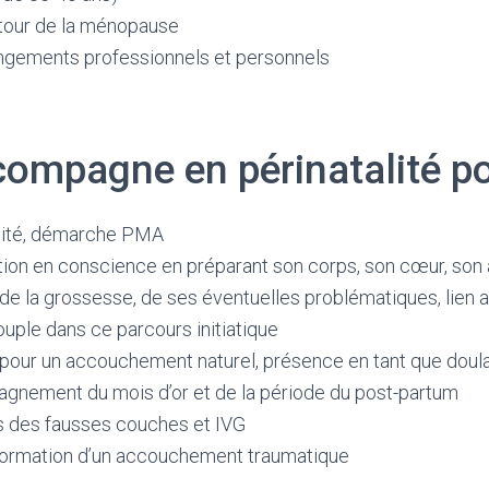
tour de la ménopause
ngements professionnels et personnels
ompagne en périnatalité po
ilité, démarche PMA
tion en conscience en préparant son corps, son cœur, son
la grossesse, de ses éventuelles problématiques, lien a
ple dans ce parcours initiatique
ur un accouchement naturel, présence en tant que doul
gnement du mois d’or et de la période du post-partum
des fausses couches et IVG
sformation d’un accouchement traumatique