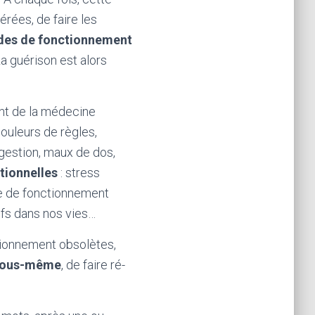
érées, de faire les
es de fonctionnement
La guérison est alors
nt de la médecine
douleurs de règles,
gestion, maux de dos,
tionnelles
: stress
e de fonctionnement
ifs dans nos vies…
tionnement obsolètes,
 nous-même
, de faire ré-