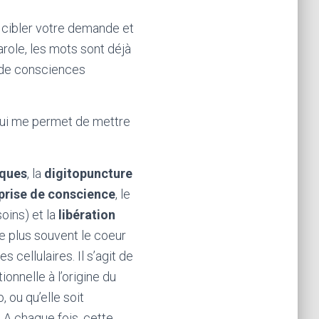
 cibler votre demande et
role, les mots sont déjà
 de consciences
 qui me permet de mettre
iques
, la
digitopuncture
prise de conscience
, le
oins) et la
libération
e plus souvent le coeur
cellulaires. Il s’agit de
onnelle à l’origine du
 ou qu’elle soit
 A chaque fois, cette