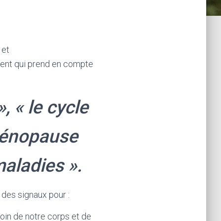
 et
ement qui prend en compte
 « le cycle
 ménopause
aladies ».
 des signaux pour :
oin de notre corps et de