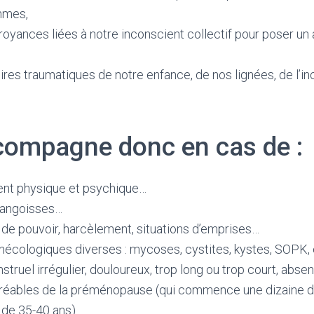
mmes,
royances liées à notre inconscient collectif pour poser un 
res traumatiques de notre enfance, de nos lignées, de l’in
compagne donc en cas de :
ent physique et psychique…
 angoisses…
 de pouvoir, harcèlement, situations d’emprises…
écologiques diverses : mycoses, cystites, kystes, SOPK, 
struel irrégulier, douloureux, trop long ou trop court, absen
ables de la préménopause (qui commence une dizaine d’
 de 35-40 ans)