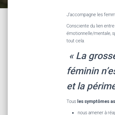
J’accompagne les femmes
Consciente du lien entr
émotionnelle/mentale, sp
tout cela.
« La grosse
féminin n’e
et la périm
Tous
les symptômes as
nous amener à réaj