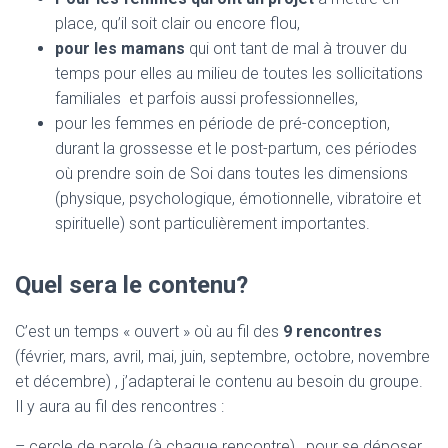
place, qu’il soit clair ou encore flou,
pour les mamans
qui ont tant de mal à trouver du
temps pour elles au milieu de toutes les sollicitations
familiales et parfois aussi professionnelles,
pour les femmes en période de pré-conception,
durant la grossesse et le post-partum, ces périodes
où prendre soin de Soi dans toutes les dimensions
(physique, psychologique, émotionnelle, vibratoire et
spirituelle) sont particulièrement importantes.
Quel sera le contenu?
C’est un temps « ouvert » où au fil des
9 rencontres
(février, mars, avril, mai, juin, septembre, octobre, novembre
et décembre) , j’adapterai le contenu au besoin du groupe.
Il y aura au fil des rencontres :
– cercle de parole (à chaque rencontre) , pour se déposer