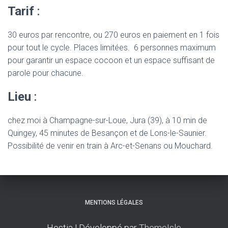
Tarif
:
30 euros par rencontre, ou 270 euros en paiement en 1 fois
pour tout le cycle. Places limitées. 6 personnes maximum
pour garantir un espace cocoon et un espace suffisant de
parole pour chacune.
Lieu
:
chez moi à Champagne-sur-Loue, Jura (39), à 10 min de
Quingey, 45 minutes de Besançon et de Lons-le-Saunier.
Possibilité de venir en train à Arc-et-Senans ou Mouchard.
MENTIONS LÉGALES
Hestia | Développé par
ThemeIsle