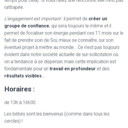
temps pour cela). Si vous ratez une rencontre, elle n’est pas
rattrapée.
L’engagement est important
: il permet de
créer un
groupe de confiance
, qui sera toujours le même et il
permet de focaliser son énergie pendant ces 11 mois sur le
fait de prendre soin de Soi, mieux se connaître, sur son
éventuel projet à mettre au monde… Ce n’est pas toujours
évident dans notre société actuelle de sur-sollicitation où
on a tendance à se disperser, mais cette implication est
fondamentale pour un
travail en profondeur
et des
résultats visibles
…
Horaires
:
de 13h à 16h30.
Les bébés sont les bienvenus (comme dans tous les
cercles) !