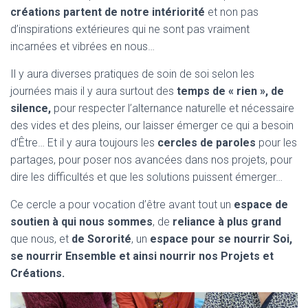
créations partent de notre intériorité
et non pas
d’inspirations extérieures qui ne sont pas vraiment
incarnées et vibrées en nous…
Il y aura diverses pratiques de soin de soi selon les
journées mais il y aura surtout des
temps de « rien », de
silence,
pour respecter l’alternance naturelle et nécessaire
des vides et des pleins, our laisser émerger ce qui a besoin
d’Être… Et il y aura toujours les
cercles de paroles
pour les
partages, pour poser nos avancées dans nos projets, pour
dire les difficultés et que les solutions puissent émerger…
Ce cercle a pour vocation d’être avant tout un
espace de
soutien à qui nous sommes
, de
reliance à plus grand
que nous, et
de Sororité
, un
espace pour se nourrir Soi,
se nourrir Ensemble et ainsi nourrir nos Projets et
Créations.