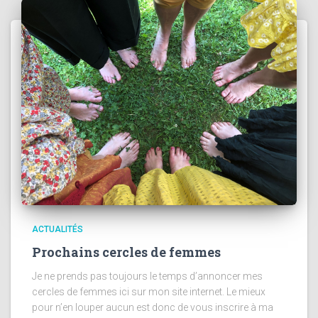
ACTUALITÉS
Prochains cercles de femmes
Je ne prends pas toujours le temps d’annoncer mes
cercles de femmes ici sur mon site internet. Le mieux
pour n’en louper aucun est donc de vous inscrire à ma