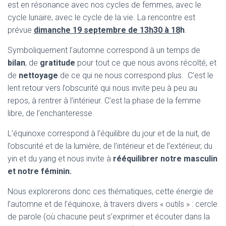
est en résonance avec nos cycles de femmes, avec le
cycle lunaire, avec le cycle de la vie. La rencontre est
prévue
dimanche 19 septembre de 13h30 à 18
h
.
Symboliquement l’automne correspond à un temps de
bilan
, de
gratitude
pour tout ce que nous avons récolté, et
de
nettoyage
de ce qui ne nous correspond plus. C’est le
lent retour vers l’obscurité qui nous invite peu à peu au
repos, à rentrer à l’intérieur. C’est la phase de la femme
libre, de l’enchanteresse.
L’équinoxe correspond à l’équilibre du jour et de la nuit, de
l’obscurité et de la lumière, de l’intérieur et de l’extérieur, du
yin et du yang et nous invite à
rééquilibrer notre masculin
et notre féminin.
Nous explorerons donc ces thématiques, cette énergie de
l’automne et de l’équinoxe, à travers divers « outils » : cercle
de parole (où chacune peut s’exprimer et écouter dans la