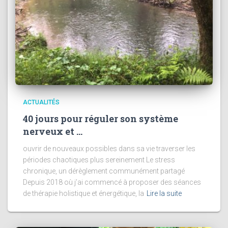
ACTUALITÉS
40 jours pour réguler son système
nerveux et …
ouvrir de nouveaux possibles dans sa vie traverser les
périodes chaotiques plus sereinement Le stress
chronique, un dérèglement communément partagé
Depuis 2018 où j’ai commencé à proposer des séances
de thérapie holistique et énergétique, la
Lire la suite