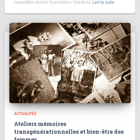
newsletter dont le formulaire « Gardons
Lire la suite
ACTUALITÉS
Ateliers mémoires
transgénérationnelles et bien-être des
femmes