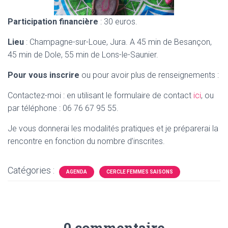
Participation financière
: 30 euros.
Lieu
: Champagne-sur-Loue, Jura. A 45 min de Besançon,
45 min de Dole, 55 min de Lons-le-Saunier.
Pour vous inscrire
ou pour avoir plus de renseignements :
Contactez-moi : en utilisant le formulaire de contact
ici
,
ou
par téléphone : 06 76 67 95 55.
Je vous donnerai les modalités pratiques et je préparerai la
rencontre en fonction du nombre d’inscrites.
Catégories :
AGENDA
CERCLE FEMMES SAISONS
0 commentaire