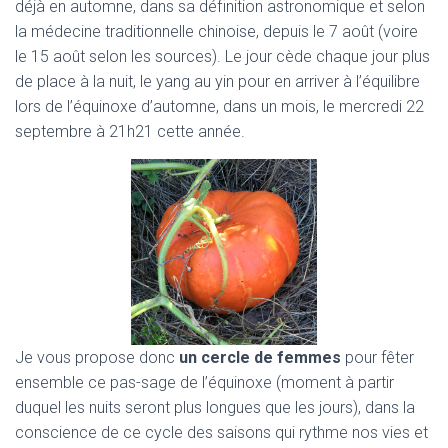
T
déjà en automne, dans sa définition astronomique et selon
I
la médecine traditionnelle chinoise, depuis le 7 août (voire
O
le 15 août selon les sources). Le jour cède chaque jour plus
N
de place à la nuit, le yang au yin pour en arriver à l’équilibre
lors de l’équinoxe d’automne, dans un mois, le mercredi 22
septembre à 21h21 cette année.
Je vous propose donc
un cercle de femmes
pour fêter
ensemble ce pas-sage de l’équinoxe (moment à partir
duquel les nuits seront plus longues que les jours), dans la
conscience de ce cycle des saisons qui rythme nos vies et