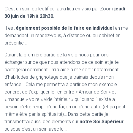
C’est un soin collectif qui aura lieu en visio par Zoom
jeudi
30 juin de 19h à 20h30.
Il est
également possible de le faire en individuel
en me
demandant un rendez-vous, à distance ou au cabinet en
présentiel…
Durant la première partie de la visio nous pourrons
échanger sur ce que nous attendons de ce soin et je te
partagerai comment il m’a aidé à me sortir notamment
d’habitudes de grignotage que je trainais depuis mon
enfance… Cela me permettra à partir de mon exemple
concret de t’expliquer le lien entre « Amour de Soi » et
« manque » voire « vide intérieur » qui quand il existe a
besoin d’être rempli d’une façon ou d’une autre (et ça peut
même être par la spiritualité)… Dans cette partie je
transmettrai aussi des éléments sur
notre Soi Supérieur
puisque c’est un soin avec lui…