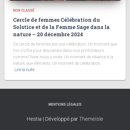
NON CLASSÉ
Cercle de femmes Célébration du
Solstice et de la Femme Sage dans la
nature – 20 décembre 2024
Ce cercle de femmes est une célébration. Un moment que
l’on s’offre pour descendre dans nos profondeurs
comme l’hiver nous y invite. Un moment de reliance à la
nature, aux éléments. Un moment de célébration,
Lire la suite
MENTIONS LÉGALES
Hestia | Développé par
ThemeIsle