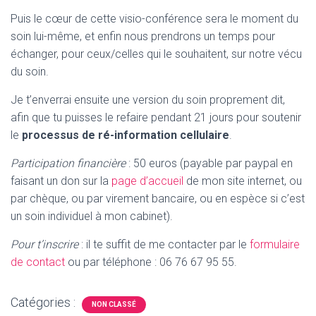
Puis le cœur de cette visio-conférence sera le moment du
soin lui-même, et enfin nous prendrons un temps pour
échanger, pour ceux/celles qui le souhaitent, sur notre vécu
du soin.
Je t’enverrai ensuite une version du soin proprement dit,
afin que tu puisses le refaire pendant 21 jours pour soutenir
le
processus de ré-information cellulaire
.
Participation financière
: 50 euros (payable par paypal en
faisant un don sur la
page d’accueil
de mon site internet, ou
par chèque, ou par virement bancaire, ou en espèce si c’est
un soin individuel à mon cabinet).
Pour t’inscrire
: il te suffit de me contacter par le
formulaire
de contact
ou par téléphone : 06 76 67 95 55.
Catégories :
NON CLASSÉ