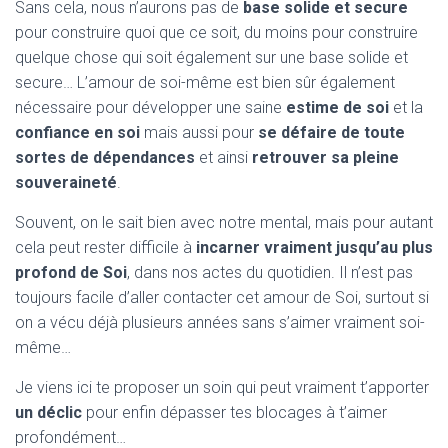
T
Sans cela, nous n’aurons pas de
base solide et secure
I
pour construire quoi que ce soit, du moins pour construire
O
quelque chose qui soit également sur une base solide et
N
secure… L’amour de soi-même est bien sûr également
nécessaire pour développer une saine
estime de soi
et la
confiance en soi
mais aussi pour
se défaire de toute
sortes de dépendances
et ainsi
retrouver sa pleine
souveraineté
.
Souvent, on le sait bien avec notre mental, mais pour autant
cela peut rester difficile à
incarner vraiment jusqu’au plus
profond de Soi
, dans nos actes du quotidien. Il n’est pas
toujours facile d’aller contacter cet amour de Soi, surtout si
on a vécu déjà plusieurs années sans s’aimer vraiment soi-
même…
Je viens ici te proposer un soin qui peut vraiment t’apporter
un déclic
pour enfin dépasser tes blocages à t’aimer
profondément…