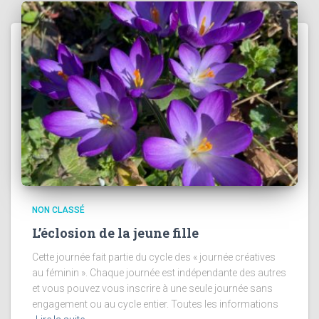
NON CLASSÉ
L’éclosion de la jeune fille
Cette journée fait partie du cycle des « journée créatives
au féminin ». Chaque journée est indépendante des autres
et vous pouvez vous inscrire à une seule journée sans
engagement ou au cycle entier. Toutes les informations