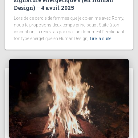
signature énergétique » (en Human
Design) – 4 avril 2025
Lors de ce cercle de femmes que je co-anime avec Romy,
nous te proposons deux temps principaux : Suite à ton
inscription, tu recevras par mail un document t’expliquant
ton type énergétique en Human Design,
Lire la suite